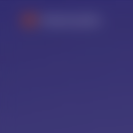
Unterneh
Kompeten
Referenze
Karriere