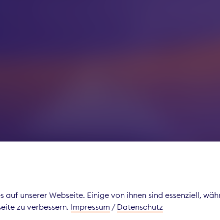
e drive
 auf unserer Webseite. Einige von ihnen sind essenziell, wä
seite zu verbessern.
Impressum
/
Datenschutz