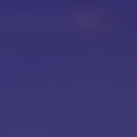
en
Karriere
News
Kontakt