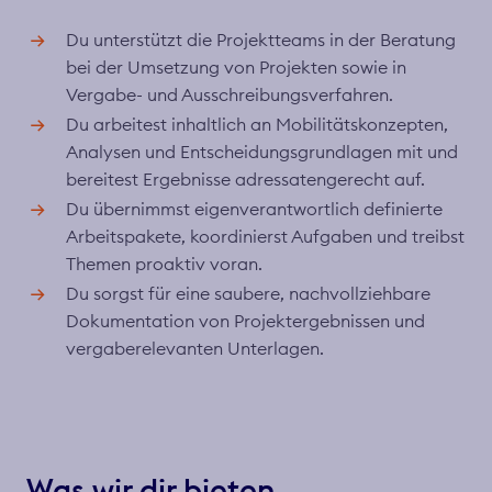
Du unterstützt die Projektteams in der Beratung
bei der Umsetzung von Projekten sowie in
Vergabe- und Ausschreibungsverfahren.
Du arbeitest inhaltlich an Mobilitätskonzepten,
Analysen und Entscheidungsgrundlagen mit und
bereitest Ergebnisse adressatengerecht auf.
Du übernimmst eigenverantwortlich definierte
Arbeitspakete, koordinierst Aufgaben und treibst
Themen proaktiv voran.
Du sorgst für eine saubere, nachvollziehbare
Dokumentation von Projektergebnissen und
vergaberelevanten Unterlagen.
Was wir dir bieten…