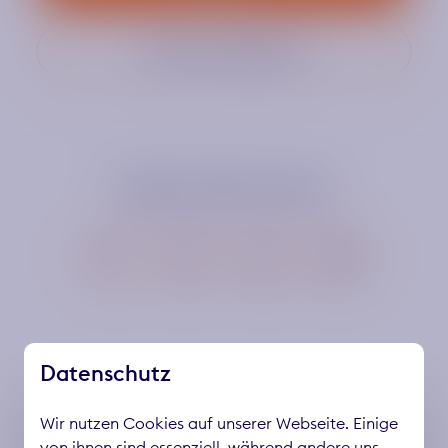
Zurück zur Übersicht
DIESEN ARTIKEL TEILEN
Datenschutz
Wir nutzen Cookies auf unserer Webseite. Einige
von ihnen sind essenziell, während andere uns