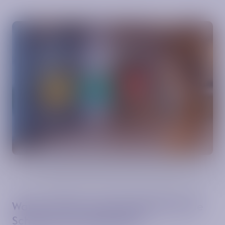
Kontakt
Warum Politik und Arbeitgebende die
Schlüssel zum Erfolg sind.