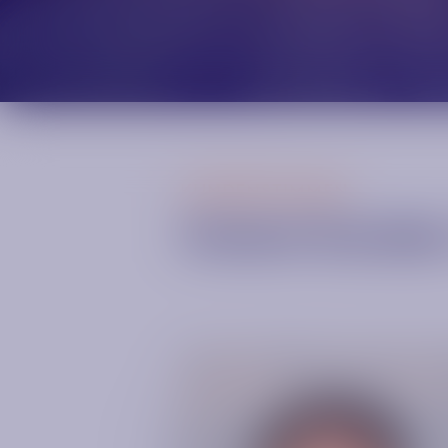
News
Contact
KUNDENSTIMMEN
Unsere Kunden.