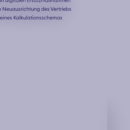
on digitalen Ersatzmaßnahmen
e Neuausrichtung des Vertriebs
eines Kalkulationsschemas