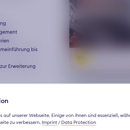
ung
agement
rien
emeinführung bis
zur Erweiterung
ion
 auf unserer Webseite. Einige von ihnen sind essenziell, wä
seite zu verbessern.
Imprint
/
Data Protection