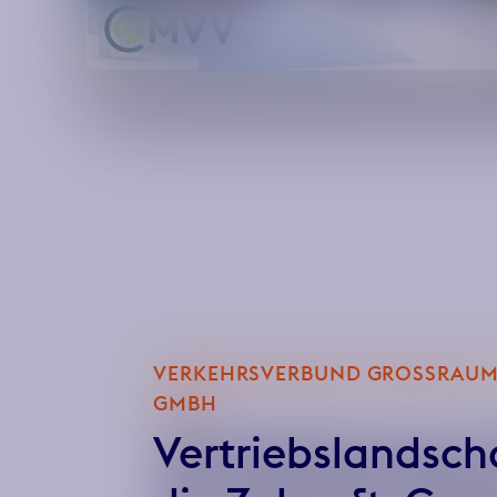
VERKEHRSVERBUND GROSSRAUM 
MBH
Vertriebslandscha