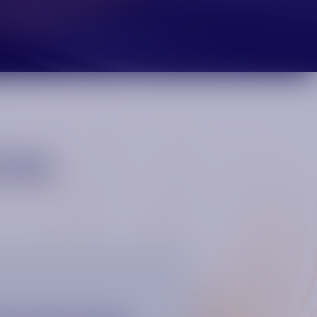
rieb.