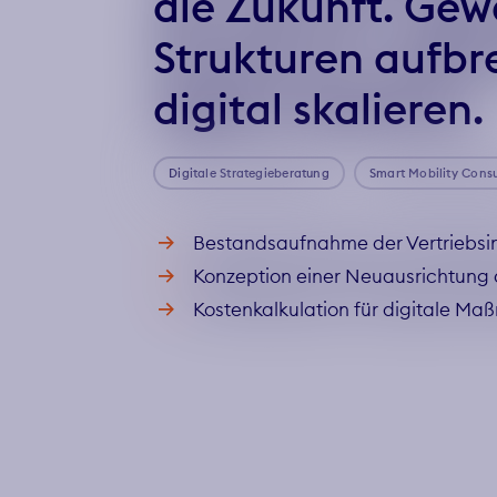
die Zukunft. Ge
Strukturen aufbr
digital skalieren.
Digitale Strategieberatung
Smart Mobility Consu
Bestandsaufnahme der Vertriebsin
Konzeption einer Neuausrichtung 
Kostenkalkulation für digitale M