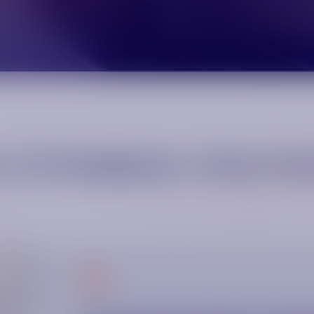
 Ihr Feedback. Unser Ant