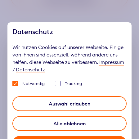
Datenschutz
DIESE VERANSTALTUNG TEILEN
Wir nutzen Cookies auf unserer Webseite. Einige
von ihnen sind essenziell, während andere uns
helfen, diese Webseite zu verbessern.
Impressum
/
Datenschutz
Notwendig
Tracking
Auswahl erlauben
Alle ablehnen
Weitere