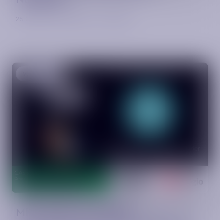
25.06.2026 – 26.06.2026 · Nürnberg
Veranstaltung
MIO.meets HumanRide –